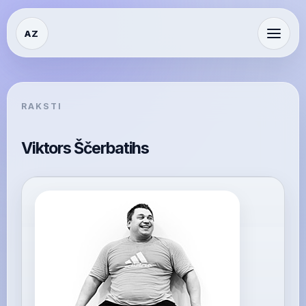
AZ
RAKSTI
Viktors Ščerbatihs