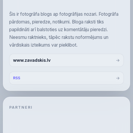
Šis ir fotogrāfa blogs ap fotogrāfijas nozari. Fotogrāfa
pārdomas, pieredze, notikumi. Bloga raksti tiks
papildināti arī balstoties uz komentātāju pieredzi.
Neesmu raktnieks, tāpēc rakstu noformējums un
vārdiskais izteikums var pieklibot.
www.zavadskis.lv
RSS
PARTNERI