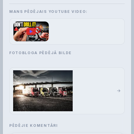
MANS PĒDĒJAIS YOUTUBE VIDEO:
▶
FOTOBLOGA PĒDĒJĀ BILDE
PĒDĒJIE KOMENTĀRI