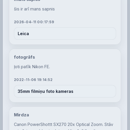
šis ir arī mans sapnis
2026-04-11 00:17:59
Leica
fotogrāfs
ļoti patīk Nikon FE.
2022-11-06 19:14:52
35mm filmiņu foto kameras
Mirdza
Canon PowerShottt SX270 20x Optical Zoom. Stāv