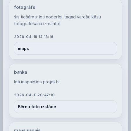
fotogrāfs
šis tiešām ir ļoti noderīgi. tagad varešu kāzu
fotografēšanā izmantot
2026-04-19 14:18:16
maps
banka
ļoti iespaidīgs projekts
2026-04-11 20:47:10
Bērnu foto izstāde
mans sapnis