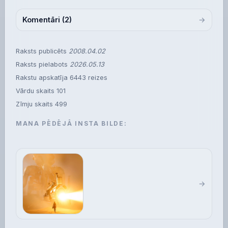
Komentāri (2)
Raksts publicēts
2008.04.02
Raksts pielabots
2026.05.13
Rakstu apskatīja
6443
reizes
Vārdu skaits 101
Zīmju skaits 499
MANA PĒDĒJĀ INSTA BILDE: